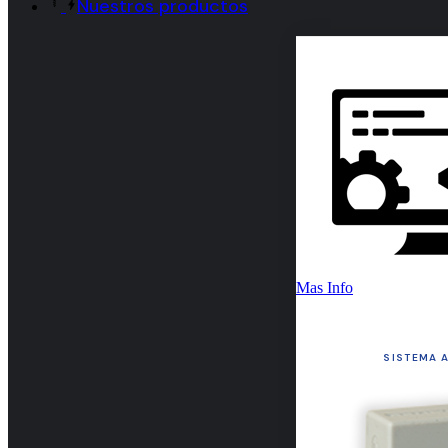
Nuestros productos
Mas Info
SISTEMA A