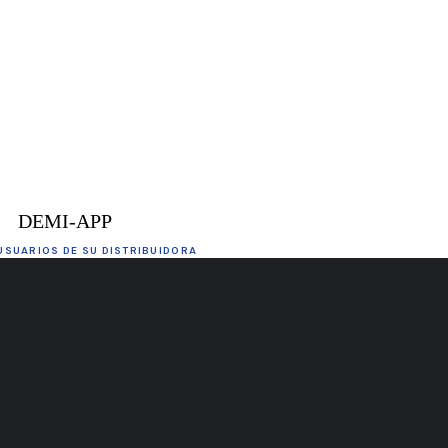
DEMI-APP
USUARIOS DE SU DISTRIBUIDORA