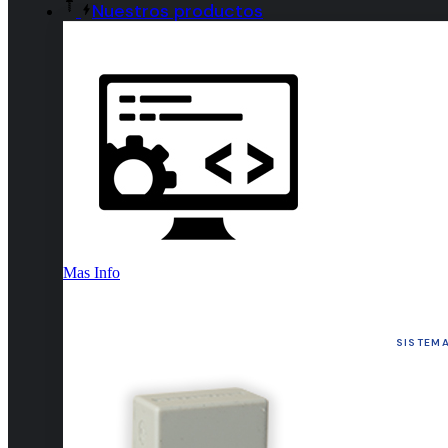
Nuestros productos
Mas Info
SISTEMA