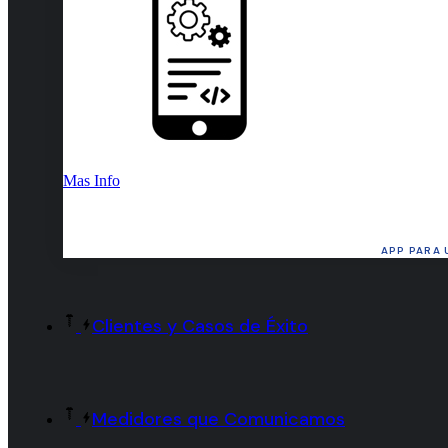
Mas Info
APP PARA 
Clientes y Casos de Éxito
Medidores que Comunicamos