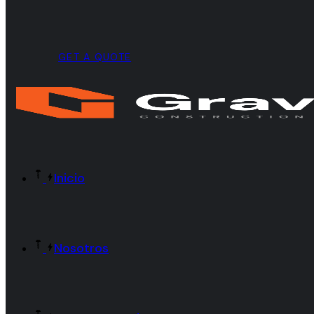
GET A QUOTE
Inicio
Nosotros